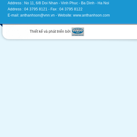
Address : No 11, 6/8 Doi Nhan - Vinh Phuc - Ba Dinh - Ha Noi
Address : 04 3795 8121 - Fax : 04 3795 8122
E-mail: anthanhson@vnn.vn - Website: www.anthanhson.com
Thiết kế và phát triển bởi